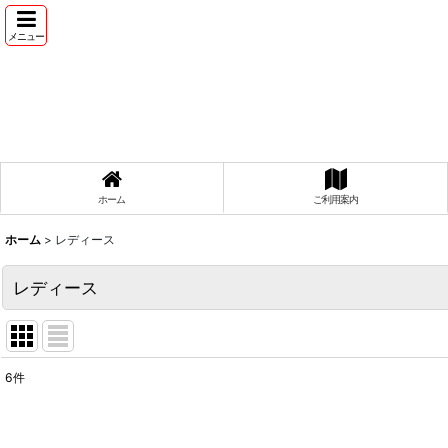
メニュー
ホーム
ご利用案内
ホーム
>
レディース
レディース
6
件
表示数
: