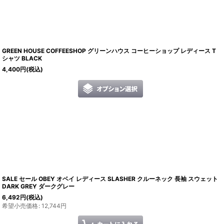
GREEN HOUSE COFFEESHOP グリーンハウス コーヒーショップ レディース T
シャツ BLACK
4,400
円
(税込)
SALE セール OBEY オベイ レディース SLASHER クルーネック 長袖 スウェット
DARK GREY ダークグレー
6,492
円
(税込)
希望小売価格
:
12,744
円