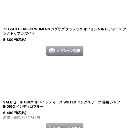
並び順
:
ZIG ZAG CLASSIC WOMENS ジグザグ クラシック オフィシャル レディース タ
ンクトップ ホワイト
5,800
円
(税込)
SALE セール OBEY オベイ レディース WILTED ロングスリーブ 長袖 シャツ
INDIGO インディゴブルー
6,490
円
(税込)
希望小売価格
:
12,744
円