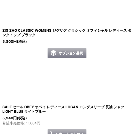
絞り込む
ZIG ZAG CLASSIC WOMENS ジグザグ クラシック オフィシャル レディース タ
ンクトップ ブラック
5,800
円
(税込)
SALE セール OBEY オベイ レディース LOGAN ロングスリーブ 長袖 シャツ
LIGHT BLUE ライトブルー
5,940
円
(税込)
希望小売価格
:
11,664
円