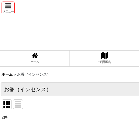
メニュー
ホーム
ご利用案内
ホーム
>
お香（インセンス）
お香（インセンス）
2
件
表示数
: