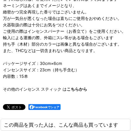
ネーミングはあくまでイメージとなり、
緻密かつ完全再現した香りではございません。
万が一気分が悪くなった場合は直ちにご使用をおやめください。
火器取扱の際は十分にお気をつけください。
ご使用の際はインセンスバーナー（お香立て）をご使用ください。
輸入による運搬の際、外箱にスレ等がある場合もございます
持ち手（木材）部分のカラーは画像と異なる場合がございます。
また、THCなどは一切含まれない商品となります。
パッケージサイズ：30cm×6cm
インセンスサイズ：23cm（持ち手含む）
内容数：15本
その他のインセンス スティック は
こちらから
Facebookでシェア
この商品を買った人は、こんな商品も買っています