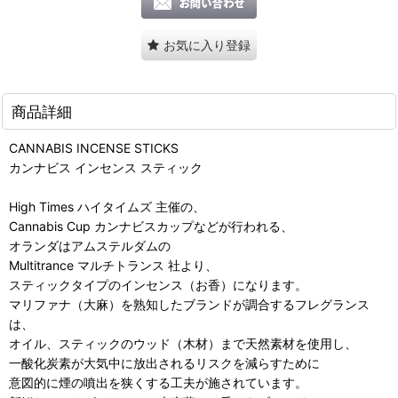
お気に入り登録
商品詳細
CANNABIS INCENSE STICKS
カンナビス インセンス スティック
High Times ハイタイムズ 主催の、
Cannabis Cup カンナビスカップなどが行われる、
オランダはアムステルダムの
Multitrance マルチトランス 社より、
スティックタイプのインセンス（お香）になります。
マリファナ（大麻）を熟知したブランドが調合するフレグランス
は、
オイル、スティックのウッド（木材）まで天然素材を使用し、
一酸化炭素が大気中に放出されるリスクを減らすために
意図的に煙の噴出を狭くする工夫が施されています。