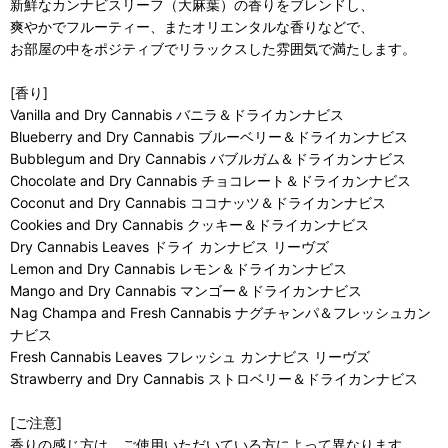
新鮮なカンナビスリーフ（大麻葉）の香りをブレンドし、
爽やかでフルーティー、またオリエンタルな香りなどで、
お部屋の中をポジティブでリラックスした雰囲気で満たします。
[香り]
Vanilla and Dry Cannabis バニラ＆ドライカンナビス
Blueberry and Dry Cannabis ブルーベリー＆ドライカンナビス
Bubblegum and Dry Cannabis バブルガム＆ドライカンナビス
Chocolate and Dry Cannabis チョコレート＆ドライカンナビス
Coconut and Dry Cannabis ココナッツ＆ドライカンナビス
Cookies and Dry Cannabis クッキー＆ドライカンナビス
Dry Cannabis Leaves ドライ カンナビス リーヴズ
Lemon and Dry Cannabis レモン＆ドライカンナビス
Mango and Dry Cannabis マンゴー＆ドライカンナビス
Nag Champa and Fresh Cannabis ナグチャンパ＆フレッシュカン
ナビス
Fresh Cannabis Leaves フレッシュ カンナビス リーヴズ
Strawberry and Dry Cannabis ストロベリー＆ドライカンナビス
[ご注意]
香りの感じ方は、ご使用いただいている方によって異なります