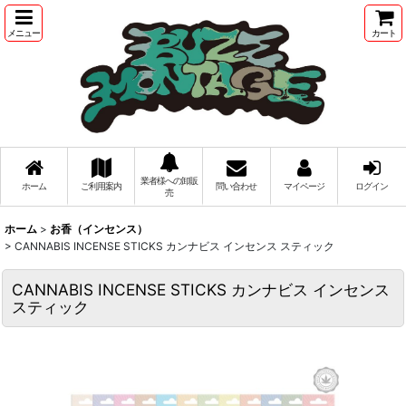
メニュー
カート
業者様への卸販
ホーム
ご利用案内
問い合わせ
マイページ
ログイン
売
ホーム
>
お香（インセンス）
>
CANNABIS INCENSE STICKS カンナビス インセンス スティック
CANNABIS INCENSE STICKS カンナビス インセンス
スティック