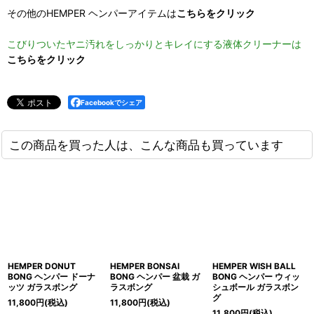
その他のHEMPER ヘンパーアイテムは
こちらをクリック
こびりついたヤニ汚れをしっかりとキレイにする液体クリーナーは
こちらをクリック
Facebookでシェア
この商品を買った人は、こんな商品も買っています
HEMPER DONUT
HEMPER BONSAI
HEMPER WISH BALL
BONG ヘンパー ドーナ
BONG ヘンパー 盆栽 ガ
BONG ヘンパー ウィッ
ッツ ガラスボング
ラスボング
シュボール ガラスボン
グ
11,800
円
(税込)
11,800
円
(税込)
11,800
円
(税込)