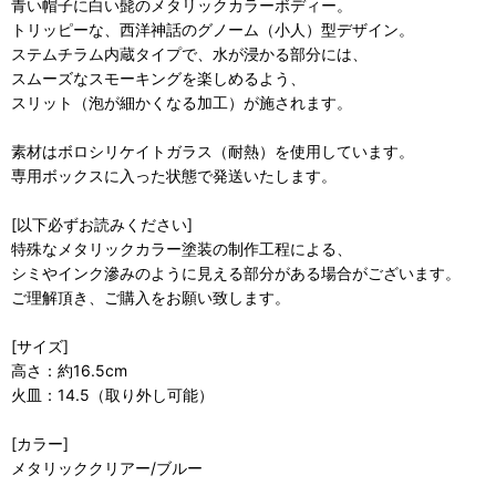
青い帽子に白い髭のメタリックカラーボディー。
トリッピーな、西洋神話のグノーム（小人）型デザイン。
ステムチラム内蔵タイプで、水が浸かる部分には、
スムーズなスモーキングを楽しめるよう、
スリット（泡が細かくなる加工）が施されます。
素材はボロシリケイトガラス（耐熱）を使用しています。
専用ボックスに入った状態で発送いたします。
[以下必ずお読みください]
特殊なメタリックカラー塗装の制作工程による、
シミやインク滲みのように見える部分がある場合がございます。
ご理解頂き、ご購入をお願い致します。
[サイズ]
高さ：約16.5cm
火皿：14.5（取り外し可能）
[カラー]
メタリッククリアー/ブルー