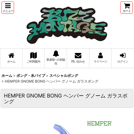
メニュー
カート
業者様への卸販
ホーム
ご利用案内
問い合わせ
マイページ
ログイン
売
ホーム
>
ボング・水パイプ
>
スペシャルボング
>
HEMPER GNOME BONG ヘンパー グノーム ガラスボング
HEMPER GNOME BONG ヘンパー グノーム ガラスボ
ング