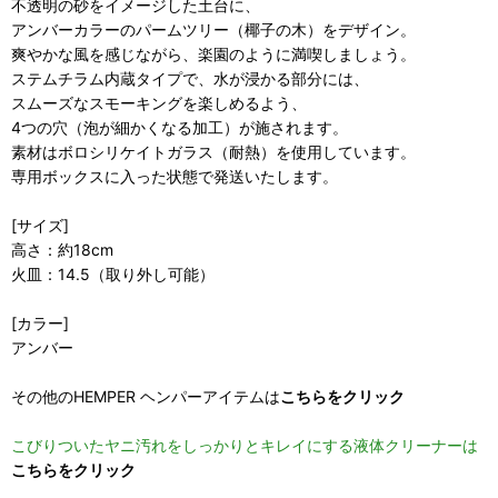
不透明の砂をイメージした土台に、
アンバーカラーのパームツリー（椰子の木）をデザイン。
爽やかな風を感じながら、楽園のように満喫しましょう。
ステムチラム内蔵タイプで、水が浸かる部分には、
スムーズなスモーキングを楽しめるよう、
4つの穴（泡が細かくなる加工）が施されます。
素材はボロシリケイトガラス（耐熱）を使用しています。
専用ボックスに入った状態で発送いたします。
[サイズ]
高さ：約18cm
火皿：14.5（取り外し可能）
[カラー]
アンバー
その他のHEMPER ヘンパーアイテムは
こちらをクリック
こびりついたヤニ汚れをしっかりとキレイにする液体クリーナーは
こちらをクリック