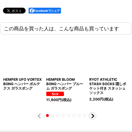
Facebookでシェア
この商品を買った人は、こんな商品も買っています
HEMPER UFO VORTEX
HEMPER BLOOM
RYOT ATHLETIC
BONG ヘンパー ボルテ
BONG ヘンパー ブルー
STASH SOCKS 隠しポ
クス ガラスボング
ム ガラスボング
ケット付き スタッシュ
ソックス
2,200
円
(税込)
11,800
円
(税込)