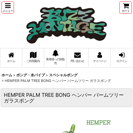
メニュー
カート
業者様への卸販
ホーム
ご利用案内
問い合わせ
マイページ
ログイン
売
ホーム
>
ボング・水パイプ
>
スペシャルボング
>
HEMPER PALM TREE BONG ヘンパー パームツリー ガラスボング
HEMPER PALM TREE BONG ヘンパー パームツリー
ガラスボング