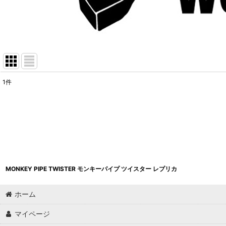
1
件
表示数
:
並び順
:
MONKEY PIPE TWISTER モンキーパイプ ツイスター レプリカ
ホーム
マイページ