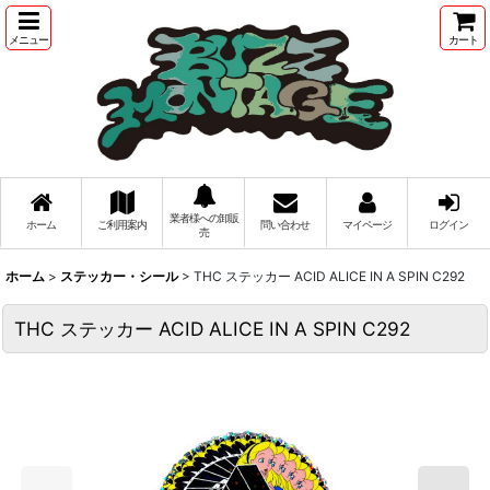
メニュー
カート
業者様への卸販
ホーム
ご利用案内
問い合わせ
マイページ
ログイン
売
ホーム
>
ステッカー・シール
>
THC ステッカー ACID ALICE IN A SPIN C292
THC ステッカー ACID ALICE IN A SPIN C292