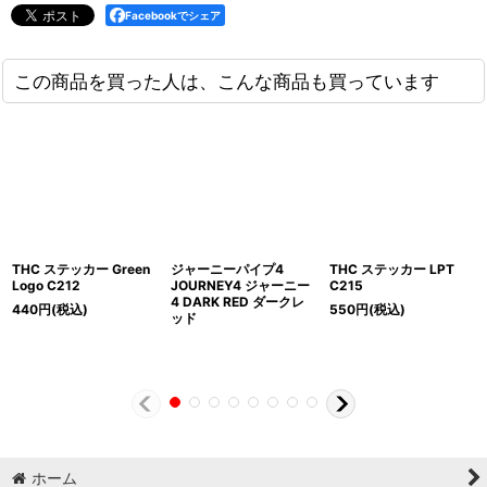
Facebookでシェア
この商品を買った人は、こんな商品も買っています
THC ステッカー Green
ジャーニーパイプ4
THC ステッカー LPT
Logo C212
JOURNEY4 ジャーニー
C215
4 DARK RED ダークレ
440
円
(税込)
550
円
(税込)
ッド
ホーム