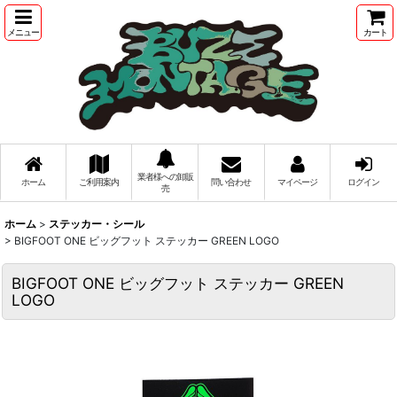
メニュー
カート
業者様への卸販
ホーム
ご利用案内
問い合わせ
マイページ
ログイン
売
ホーム
>
ステッカー・シール
>
BIGFOOT ONE ビッグフット ステッカー GREEN LOGO
BIGFOOT ONE ビッグフット ステッカー GREEN
LOGO