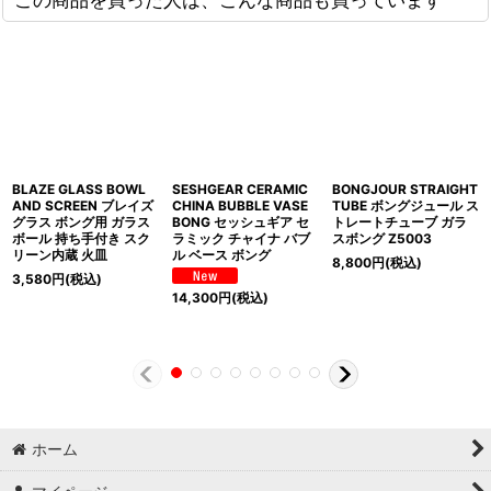
BLAZE GLASS BOWL
SESHGEAR CERAMIC
BONGJOUR STRAIGHT
AND SCREEN ブレイズ
CHINA BUBBLE VASE
TUBE ボングジュール ス
グラス ボング用 ガラス
BONG セッシュギア セ
トレートチューブ ガラ
ボール 持ち手付き スク
ラミック チャイナ バブ
スボング Z5003
リーン内蔵 火皿
ル ベース ボング
8,800
円
(税込)
3,580
円
(税込)
14,300
円
(税込)
ホーム