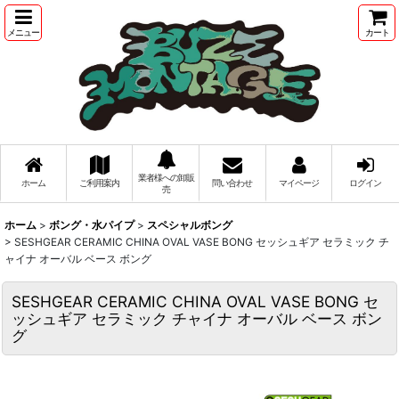
メニュー
カート
業者様への卸販
ホーム
ご利用案内
問い合わせ
マイページ
ログイン
売
ホーム
>
ボング・水パイプ
>
スペシャルボング
>
SESHGEAR CERAMIC CHINA OVAL VASE BONG セッシュギア セラミック チ
ャイナ オーバル ベース ボング
SESHGEAR CERAMIC CHINA OVAL VASE BONG セ
ッシュギア セラミック チャイナ オーバル ベース ボン
グ