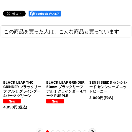
Facebookでシェア
この商品を買った人は、こんな商品も買っています
BLACK LEAF THC
BLACK LEAF GRINDER
SENSI SEEDS センシシ
GRINDER ブラックリー
50mm ブラックリーフ
ード センシシーズ ニッ
フ アルミ グラインダー
アルミ グラインダー 4パ
トビーニー
4パーツ グリーン
ーツ PURPLE
3,990
円
(税込)
4,950
円
(税込)