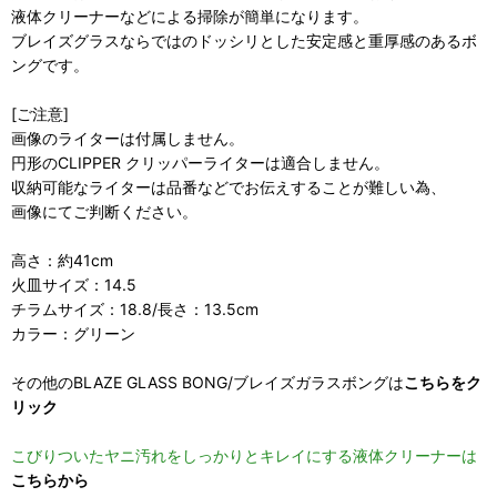
液体クリーナーなどによる掃除が簡単になります。
ブレイズグラスならではのドッシリとした安定感と重厚感のあるボ
ングです。
[ご注意]
画像のライターは付属しません。
円形のCLIPPER クリッパーライターは適合しません。
収納可能なライターは品番などでお伝えすることが難しい為、
画像にてご判断ください。
高さ：約41cm
火皿サイズ：14.5
チラムサイズ：18.8/長さ：13.5cm
カラー：グリーン
その他のBLAZE GLASS BONG/ブレイズガラスボングは
こちらをク
リック
こびりついたヤニ汚れをしっかりとキレイにする液体クリーナーは
こちらから