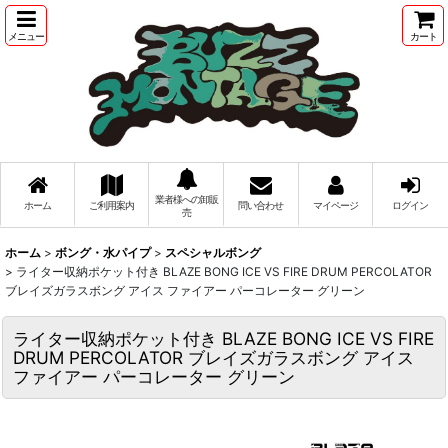
メニュー
カート
業者様への卸販
ホーム
ご利用案内
問い合わせ
マイページ
ログイン
売
ホーム
>
ボング・水パイプ
>
スペシャルボング
>
ライター収納ポケット付き BLAZE BONG ICE VS FIRE DRUM PERCOLATOR
ブレイズガラスボング アイス ファイアー パーコレーター グリーン
ライター収納ポケット付き BLAZE BONG ICE VS FIRE
DRUM PERCOLATOR ブレイズガラスボング アイス
ファイアー パーコレーター グリーン