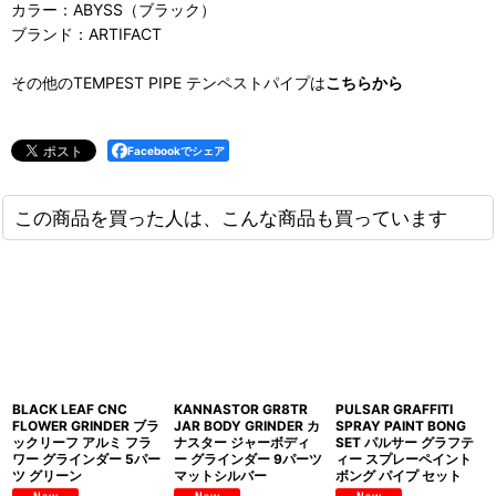
カラー：ABYSS（ブラック）
ブランド：ARTIFACT
その他のTEMPEST PIPE テンペストパイプは
こちらから
Facebookでシェア
この商品を買った人は、こんな商品も買っています
BLACK LEAF CNC
KANNASTOR GR8TR
PULSAR GRAFFITI
FLOWER GRINDER ブラ
JAR BODY GRINDER カ
SPRAY PAINT BONG
ックリーフ アルミ フラ
ナスター ジャーボディ
SET パルサー グラフテ
ワー グラインダー 5パー
ー グラインダー 9パーツ
ィー スプレーペイント
ツ グリーン
マットシルバー
ボング パイプ セット