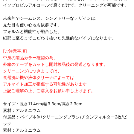
イソプロピルアルコールで磨くだけで、クリーニングが可能です。
未来的でシームレス、シンメトリーなデザインは、
見た目も使い心地も抜群です。
フォルムと機能性が融合した、
細部に至るまでこだわり抜いた先進的なパイプになります。
[ご注意事項]
中身の製品カラー確認の為、
外箱のテープをカットし開封検品後の発送となります。
クリーニングにつきましては、
食器洗い機や液体クリーナによっては
アルマイト加工が損傷する可能性があります
上記ご理解の上、ご購入をお願い申し上げます。
サイズ：長さ11.4cm/幅3.3cm/高さ2.3cm
素材：アルミニウム
付属品：パイプ本体/クリーニングブラシ/チタンフィルター2枚/ピ
ック
素材：アルミニウム