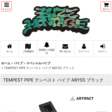
メニュー
カート
業者様への卸販
ホーム
ご利用案内
問い合わせ
マイページ
ログイン
売
ホーム
>
パイプ
>
スペシャルパイプ
>
TEMPEST PIPE テンペスト パイプ ABYSS ブラック
TEMPEST PIPE テンペスト パイプ ABYSS ブラック