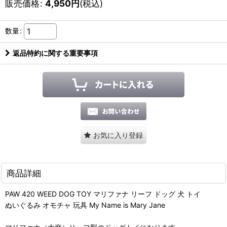
販売価格
:
4,950
円
(税込)
数量
:
返品特約に関する重要事項
お気に入り登録
商品詳細
PAW 420 WEED DOG TOY マリファナ リーフ ドッグ 犬 トイ
ぬいぐるみ オモチャ 玩具 My Name is Mary Jane