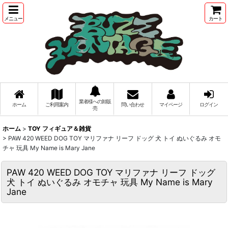
メニュー
カート
業者様への卸販
ホーム
ご利用案内
問い合わせ
マイページ
ログイン
売
ホーム
>
TOY フィギュア＆雑貨
>
PAW 420 WEED DOG TOY マリファナ リーフ ドッグ 犬 トイ ぬいぐるみ オモ
チャ 玩具 My Name is Mary Jane
PAW 420 WEED DOG TOY マリファナ リーフ ドッグ
犬 トイ ぬいぐるみ オモチャ 玩具 My Name is Mary
Jane