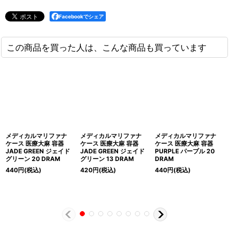
Facebookでシェア
この商品を買った人は、こんな商品も買っています
メディカルマリファナ
メディカルマリファナ
メディカルマリファナ
ケース 医療大麻 容器
ケース 医療大麻 容器
ケース 医療大麻 容器
JADE GREEN ジェイド
JADE GREEN ジェイド
PURPLE パープル 20
グリーン 20 DRAM
グリーン 13 DRAM
DRAM
440
円
(税込)
420
円
(税込)
440
円
(税込)