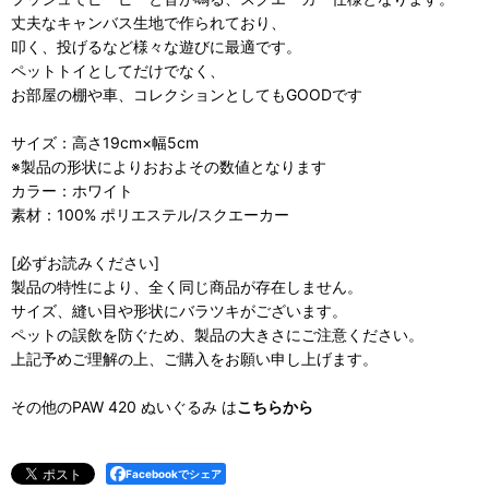
丈夫なキャンバス生地で作られており、
叩く、投げるなど様々な遊びに最適です。
ペットトイとしてだけでなく、
お部屋の棚や車、コレクションとしてもGOODです
サイズ：高さ19cm×幅5cm
※製品の形状によりおおよその数値となります
カラー：ホワイト
素材：100% ポリエステル/スクエーカー
[必ずお読みください]
製品の特性により、全く同じ商品が存在しません。
サイズ、縫い目や形状にバラツキがございます。
ペットの誤飲を防ぐため、製品の大きさにご注意ください。
上記予めご理解の上、ご購入をお願い申し上げます。
その他のPAW 420 ぬいぐるみ は
こちらから
Facebookでシェア