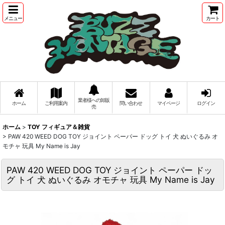
メニュー
カート
業者様への卸販
ホーム
ご利用案内
問い合わせ
マイページ
ログイン
売
ホーム
>
TOY フィギュア＆雑貨
>
PAW 420 WEED DOG TOY ジョイント ペーパー ドッグ トイ 犬 ぬいぐるみ オ
モチャ 玩具 My Name is Jay
PAW 420 WEED DOG TOY ジョイント ペーパー ドッ
グ トイ 犬 ぬいぐるみ オモチャ 玩具 My Name is Jay