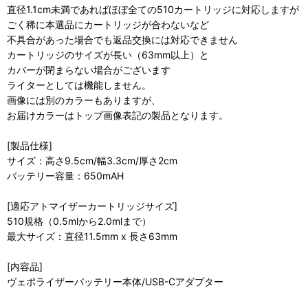
直径1.1cm未満であればほぼ全ての510カートリッジに対応しますが
ごく稀に本選品にカートリッジが合わないなど
不具合があった場合でも返品交換には対応できません
カートリッジのサイズが長い（63mm以上）と
カバーが閉まらない場合がございます
ライターとしては機能しません。
画像には別のカラーもありますが、
お届けカラーはトップ画像表記の製品となります。
[製品仕様]
サイズ：高さ9.5cm/幅3.3cm/厚さ2cm
バッテリー容量：650mAH
[適応アトマイザーカートリッジサイズ]
510規格（0.5mlから2.0mlまで）
最大サイズ：直径11.5mm x 長さ63mm
[内容品]
ヴェポライザーバッテリー本体/USB-Cアダプター