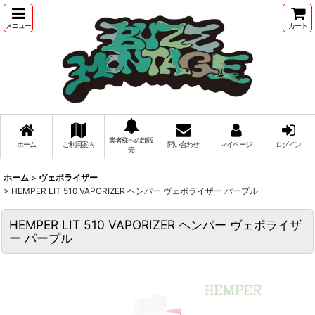
メニュー
カート
業者様への卸販
ホーム
ご利用案内
問い合わせ
マイページ
ログイン
売
ホーム
>
ヴェポライザー
>
HEMPER LIT 510 VAPORIZER ヘンパー ヴェポライザー パープル
HEMPER LIT 510 VAPORIZER ヘンパー ヴェポライザ
ー パープル