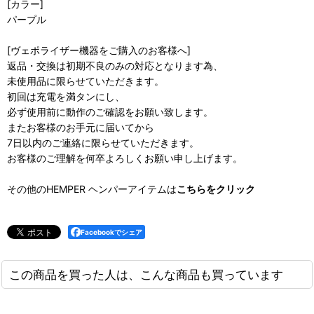
[カラー]
パープル
[ヴェポライザー機器をご購入のお客様へ]
返品・交換は初期不良のみの対応となります為、
未使用品に限らせていただきます。
初回は充電を満タンにし、
必ず使用前に動作のご確認をお願い致します。
またお客様のお手元に届いてから
7日以内のご連絡に限らせていただきます。
お客様のご理解を何卒よろしくお願い申し上げます。
その他のHEMPER ヘンパーアイテムは
こちらをクリック
Facebookでシェア
この商品を買った人は、こんな商品も買っています