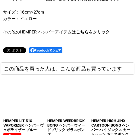
サイズ：16cm×27cm
カラー：イエロー
その他のHEMPER ヘンパーアイテムは
こちらをクリック
Facebookでシェア
この商品を買った人は、こんな商品も買っています
HEMPER LIT 510
HEMPER WEEDBRICK
HEMPER HIGH JINX
VAPORIZER ヘンパー ヴ
BONG ヘンパー ウィー
CARTOON BONG ヘン
ェポライザー ブルー
ドブリック ガラスボン
パー ハイ ジンクス カー
グ
トゥーン ガラスボング