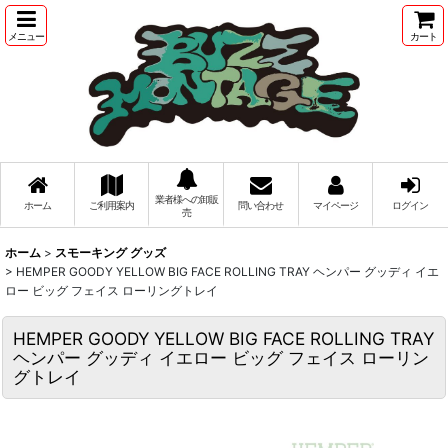
メニュー
カート
業者様への卸販
ホーム
ご利用案内
問い合わせ
マイページ
ログイン
売
ホーム
>
スモーキング グッズ
>
HEMPER GOODY YELLOW BIG FACE ROLLING TRAY ヘンパー グッディ イエ
ロー ビッグ フェイス ローリングトレイ
HEMPER GOODY YELLOW BIG FACE ROLLING TRAY
ヘンパー グッディ イエロー ビッグ フェイス ローリン
グトレイ