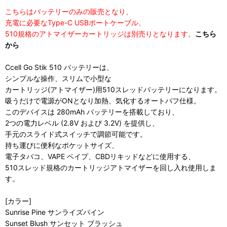
こちらはバッテリーのみの販売となり、
充電に必要なType-C USBポートケーブル、
510規格のアトマイザーカートリッジは別売りとなります。
こちら
から
Ccell Go Stik 510 バッテリーは、
シンプルな操作、スリムで小型な
カートリッジ(アトマイザー)用510スレッドバッテリーになります。
吸うだけで電源がONとなり加熱、気化するオートパフ仕様。
このデバイスは 280mAh バッテリーを搭載しており、
2つの電力レベル (2.8V および 3.2V) を提供し、
手元のスライド式スイッチで調節可能です。
持ち運びに便利なポケットサイズ、
電子タバコ、VAPE ベイプ、CBDリキッドなどに使用する、
510スレッド規格のカートリッジアトマイザーを回し入れ使用しま
す。
[カラー]
Sunrise Pine サンライズパイン
Sunset Blush サンセット ブラッシュ