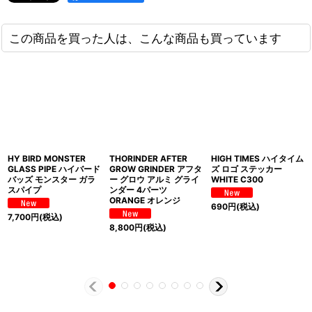
この商品を買った人は、こんな商品も買っています
HY BIRD MONSTER
THORINDER AFTER
HIGH TIMES ハイタイム
GLASS PIPE ハイバード
GROW GRINDER アフタ
ズ ロゴ ステッカー
バッズ モンスター ガラ
ー グロウ アルミ グライ
WHITE C300
スパイプ
ンダー 4パーツ
ORANGE オレンジ
690
円
(税込)
7,700
円
(税込)
8,800
円
(税込)