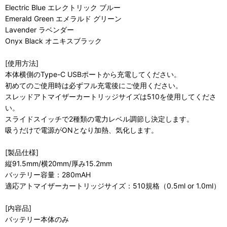
Electric Blue エレクトリック ブルー
Emerald Green エメラルド グリーン
Lavender ラベンダー
Onyx Black オニキスブラック
[使用方法]
本体横側のType-C USBポートから充電してください。
初めてのご使用時は必ずフル充電後にご使用ください。
スレッドアトマイザーカートリッジサイズは510を使用してくださ
い。
スライドスイッチで2種類の電力レベル調節し決定します。
吸うだけで電源がONとなり加熱、気化します。
[製品仕様]
縦91.5mm/横20mm/厚み15.2mm
バッテリー容量：280mAH
適応アトマイザーカートリッジサイズ：510規格（0.5ml or 1.0ml）
[内容品]
バッテリー本体のみ