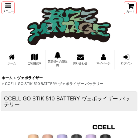
メニュー
カート
業者様への卸販
ホーム
ご利用案内
問い合わせ
マイページ
ログイン
売
ホーム
>
ヴェポライザー
>
CCELL GO STIK 510 BATTERY ヴェポライザー バッテリー
CCELL GO STIK 510 BATTERY ヴェポライザー バッ
テリー