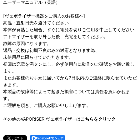
ユーザーマニュアル（英語）
[ヴェポライザー機器をご購入のお客様へ]
高温・直射日光を避けてください
本体が発熱した場合、すぐに電源を切りご使用を中止してください
アトマイザーを取り外した後、充電をしてください。
故障の原因になります。
返品・交換は初期不良のみの対応となります為、
未使用品に限らせていただきます。
初回は充電を満タンにし、必ず使用前に動作のご確認をお願い致し
ます。
またお客様のお手元に届いてから7日以内のご連絡に限らせていただ
きます。
本製品の故障等によって起きた損害については責任を負いかねま
す。
ご理解を頂き、ご購入お願い申し上げます。
その他のVAPORISER ヴェポライザーは
こちらをクリック
Facebookでシェア