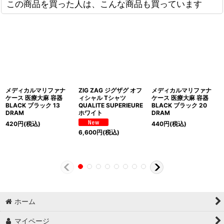
この商品を買った人は、こんな商品も買っています
メディカルマリファナ
ZIG ZAG ジグザグ オフ
メディカルマリファナ
ケース 医療大麻 容器
ィシャル Tシャツ
ケース 医療大麻 容器
BLACK ブラック 13
QUALITE SUPERIEURE
BLACK ブラック 20
DRAM
ホワイト
DRAM
420
円
(税込)
440
円
(税込)
6,600
円
(税込)
ホーム
マイページ