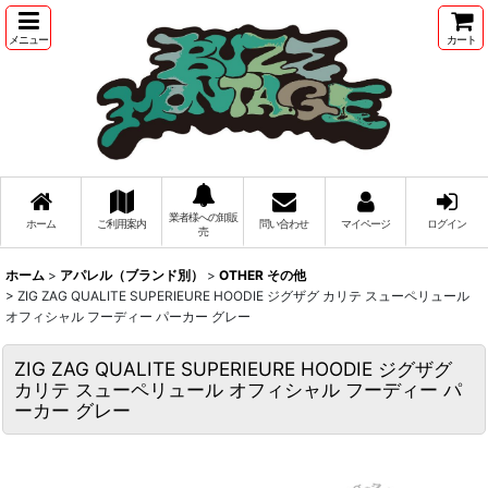
メニュー
カート
業者様への卸販
ホーム
ご利用案内
問い合わせ
マイページ
ログイン
売
ホーム
>
アパレル（ブランド別）
>
OTHER その他
>
ZIG ZAG QUALITE SUPERIEURE HOODIE ジグザグ カリテ スューペリュール
オフィシャル フーディー パーカー グレー
ZIG ZAG QUALITE SUPERIEURE HOODIE ジグザグ
カリテ スューペリュール オフィシャル フーディー パ
ーカー グレー