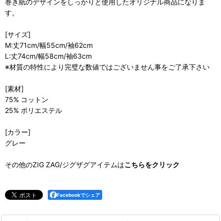
巻き紙のデザインをしっかりと使用したオリジナル商品になりま
す。
[サイズ]
M:丈71cm/幅55cm/袖62cm
L:丈74cm/幅58cm/袖63cm
※材質の特性により完璧な数値ではございません事をご了承下さい
[素材]
75% コットン
25% ポリエステル
[カラー]
グレー
その他のZIG ZAG/ジグザグアイテムは
こちらをクリック
Facebookでシェア