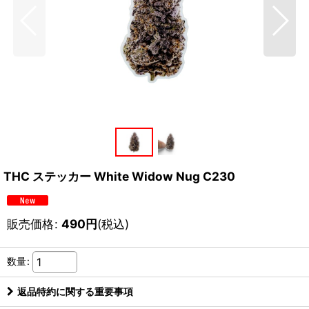
THC ステッカー White Widow Nug C230
販売価格
:
490
円
(税込)
数量
:
返品特約に関する重要事項