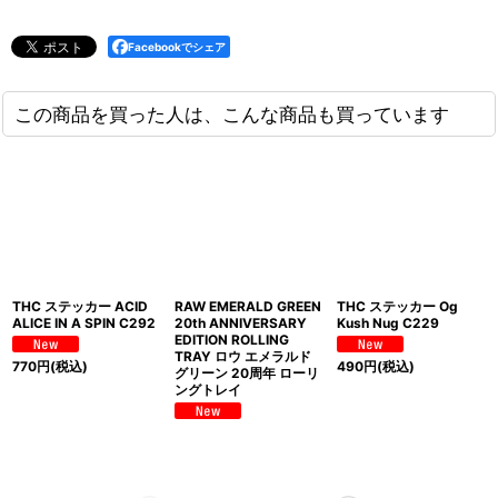
Facebookでシェア
この商品を買った人は、こんな商品も買っています
THC ステッカー ACID
RAW EMERALD GREEN
THC ステッカー Og
ALICE IN A SPIN C292
20th ANNIVERSARY
Kush Nug C229
EDITION ROLLING
TRAY ロウ エメラルド
770
円
(税込)
490
円
(税込)
グリーン 20周年 ローリ
ングトレイ