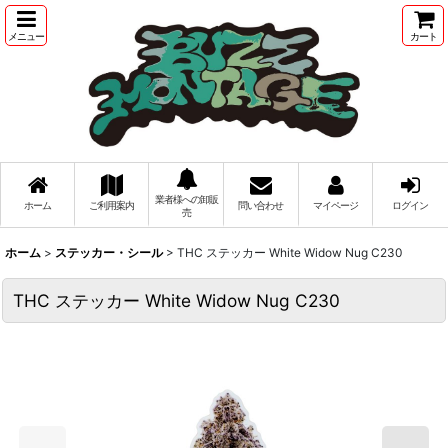
メニュー
カート
業者様への卸販
ホーム
ご利用案内
問い合わせ
マイページ
ログイン
売
ホーム
>
ステッカー・シール
>
THC ステッカー White Widow Nug C230
THC ステッカー White Widow Nug C230