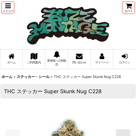
メニュー
カート
業者様への卸販
ホーム
ご利用案内
問い合わせ
マイページ
ログイン
売
ホーム
>
ステッカー・シール
>
THC ステッカー Super Skunk Nug C228
THC ステッカー Super Skunk Nug C228