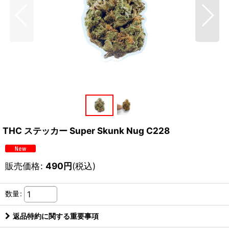
THC ステッカー Super Skunk Nug C228
販売価格
:
490
円
(税込)
数量
:
返品特約に関する重要事項