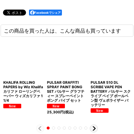
Facebookでシェア
この商品を買った人は、こんな商品も買っています
KHALIFA ROLLING
PULSAR GRAFFITI
PULSAR 510 DL
PAPERS by Wiz Khalifa
SPRAY PAINT BONG
SCRIBE VAPE PEN
カリファ ローリングペ
SET パルサー グラフテ
BATTERY パルサー スク
ーパー ウィズカリファ 1
ィー スプレーペイント
ライブ ベイプ ボールペ
1/4
ボング パイプ セット
ン型 ヴェポライザー バ
ッテリー
25,300
円
(税込)