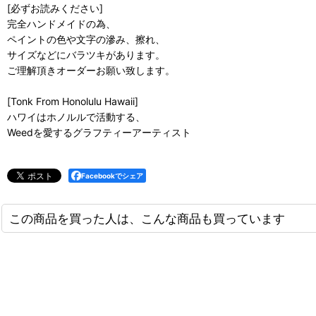
[必ずお読みください]
完全ハンドメイドの為、
ペイントの色や文字の滲み、擦れ、
サイズなどにバラツキがあります。
ご理解頂きオーダーお願い致します。
[Tonk From Honolulu Hawaii]
ハワイはホノルルで活動する、
Weedを愛するグラフティーアーティスト
Facebookでシェア
この商品を買った人は、こんな商品も買っています