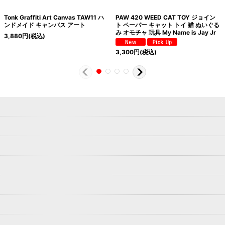
Tonk Graffiti Art Canvas TAW11 ハ
PAW 420 WEED CAT TOY ジョイン
ンドメイド キャンバス アート
ト ペーパー キャット トイ 猫 ぬいぐる
み オモチャ 玩具 My Name is Jay Jr
3,880
円
(税込)
3,300
円
(税込)