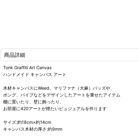
商品詳細
Tonk Graffiti Art Canvas
ハンドメイド キャンバス アート
木材キャンバスにWeed、マリファナ（大麻）バッズや、
ボング、パイプなどをデザインしたアートを乗せたアイテム
棚に置いたり、壁に飾ったり、
お部屋に420アートが煙たいビュジュアルを作ります
サイズ:約18cm×約14cm
キャンバス木材の厚さ:約9mm