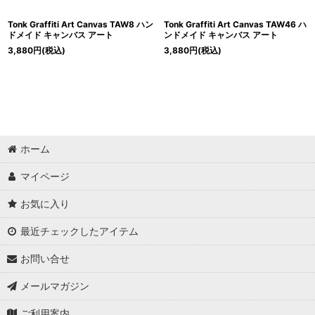
Tonk Graffiti Art Canvas TAW8 ハン
Tonk Graffiti Art Canvas TAW46 ハ
ドメイド キャンバス アート
ンドメイド キャンバス アート
3,880
円
(税込)
3,880
円
(税込)
ホーム
マイページ
お気に入り
最近チェックしたアイテム
お問い合せ
メールマガジン
ご利用案内