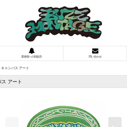
業者様への卸販売
問い合わせ
ドメイド キャンバス アート
ャンバス アート