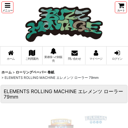
メニュー
カート
業者様への卸販
ホーム
ご利用案内
問い合わせ
マイページ
ログイン
売
ホーム
>
ローリングペーパー 巻紙
>
ELEMENTS ROLLING MACHINE エレメンツ ローラー 79mm
ELEMENTS ROLLING MACHINE エレメンツ ローラー
79mm