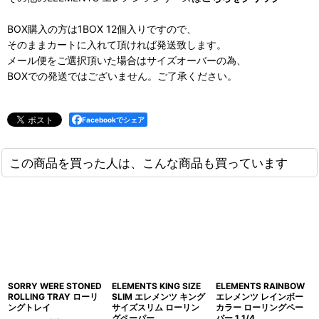
BOX購入の方は1BOX 12個入りですので、
そのままカートに入れて頂ければ発送致します。
メール便をご選択頂いた場合はサイズオーバーの為、
BOXでの発送ではございません。ご了承ください。
Facebookでシェア
この商品を買った人は、こんな商品も買っています
SORRY WERE STONED
ELEMENTS KING SIZE
ELEMENTS RAINBOW
ROLLING TRAY ローリ
SLIM エレメンツ キング
エレメンツ レインボー
ングトレイ
サイズスリム ローリン
カラー ローリングペー
グペーパー
パー 1 1/4