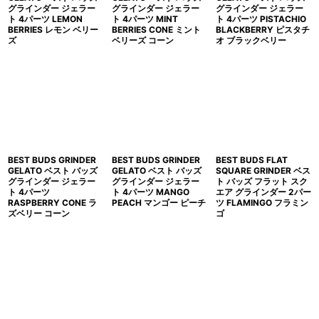
グラインダー ジェラー
グラインダー ジェラー
グラインダー ジェラー
ト 4パーツ LEMON
ト 4パーツ MINT
ト 4パーツ PISTACHIO
BERRIES レモン ベリー
BERRIES CONE ミント
BLACKBERRY ピスタチ
ズ
ベリーズ コーン
オ ブラックベリー
BEST BUDS GRINDER
BEST BUDS GRINDER
BEST BUDS FLAT
GELATO ベスト バッズ
GELATO ベスト バッズ
SQUARE GRINDER ベス
グラインダー ジェラー
グラインダー ジェラー
ト バッズ フラット スク
ト 4パーツ
ト 4パーツ MANGO
エア グラインダー 2パー
RASPBERRY CONE ラ
PEACH マンゴー ピーチ
ツ FLAMINGO フラミン
ズベリー コーン
ゴ