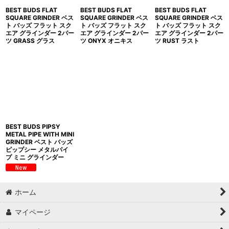
BEST BUDS FLAT
BEST BUDS FLAT
BEST BUDS FLAT
SQUARE GRINDER ベス
SQUARE GRINDER ベス
SQUARE GRINDER ベス
ト バッズ フラット スク
ト バッズ フラット スク
ト バッズ フラット スク
エア グラインダー 2パー
エア グラインダー 2パー
エア グラインダー 2パー
ツ GRASS グラス
ツ ONYX オニキス
ツ RUST ラスト
BEST BUDS PIPSY
METAL PIPE WITH MINI
GRINDER ベスト バッズ
ピップシー メタルパイ
プ ミニ グラインダー
ホーム
マイページ