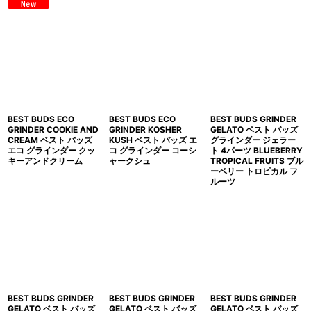
BEST BUDS ECO
BEST BUDS ECO
BEST BUDS GRINDER
GRINDER COOKIE AND
GRINDER KOSHER
GELATO ベスト バッズ
CREAM ベスト バッズ
KUSH ベスト バッズ エ
グラインダー ジェラー
エコ グラインダー クッ
コ グラインダー コーシ
ト 4パーツ BLUEBERRY
キーアンドクリーム
ャークシュ
TROPICAL FRUITS ブル
ーベリー トロピカル フ
ルーツ
BEST BUDS GRINDER
BEST BUDS GRINDER
BEST BUDS GRINDER
GELATO ベスト バッズ
GELATO ベスト バッズ
GELATO ベスト バッズ