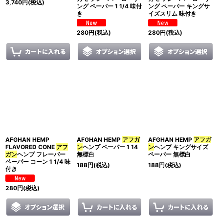
3,740
円
(税込)
ング ペーパー 1 1/4 味付
ング ペーパー キングサ
き
イズスリム 味付き
280
円
(税込)
280
円
(税込)
AFGHAN HEMP
AFGHAN HEMP
アフガ
AFGHAN HEMP
アフガ
FLAVORED CONE
アフ
ン
ヘンプ ペーパー 1 14
ン
ヘンプ キングサイズ
ガン
ヘンプ フレーバー
無標白
ペーパー 無標白
ペーパー コーン 1 1/4 味
188
円
(税込)
188
円
(税込)
付き
280
円
(税込)