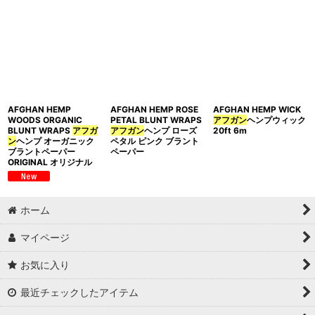
AFGHAN HEMP
AFGHAN HEMP ROSE
AFGHAN HEMP WICK
WOODS ORGANIC
PETAL BLUNT WRAPS
アフガン
ヘンプウィック
BLUNT WRAPS
アフガ
アフガン
ヘンプ ローズ
20ft 6m
ン
ヘンプ オーガニック
ペタル ピンク ブラント
ブラントペーパー
ペーパー
ORIGINAL オリジナル
ホーム
マイページ
お気に入り
最近チェックしたアイテム