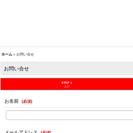
ホーム
>
お問い合せ
お問い合せ
STEP 1
入力
お名前
[
必須
]
メールアドレス
[
必須
]